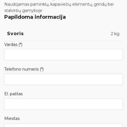
Naudojamas paminklų, kapaviečių elementų, grindų bei
stalviršių gamyboje
Papildoma informacija
Svoris
2 kg
Vardas (*)
Telefono numeris (*)
El. paštas
Miestas