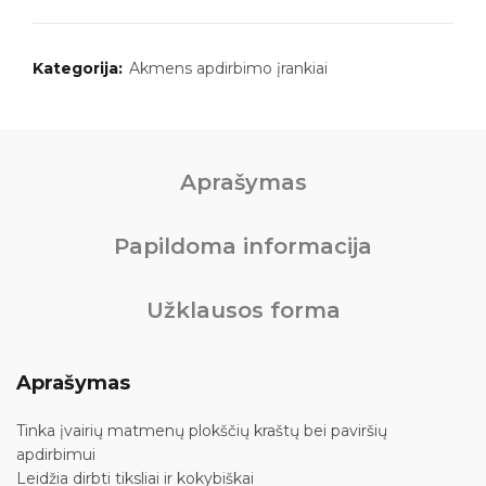
Kategorija:
Akmens apdirbimo įrankiai
Aprašymas
Papildoma informacija
Užklausos forma
Aprašymas
Tinka įvairių matmenų plokščių kraštų bei paviršių
apdirbimui
Leidžia dirbti tiksliai ir kokybiškai