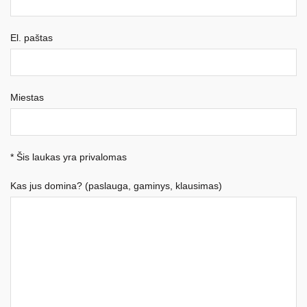
El. paštas
Miestas
* Šis laukas yra privalomas
Kas jus domina? (paslauga, gaminys, klausimas)